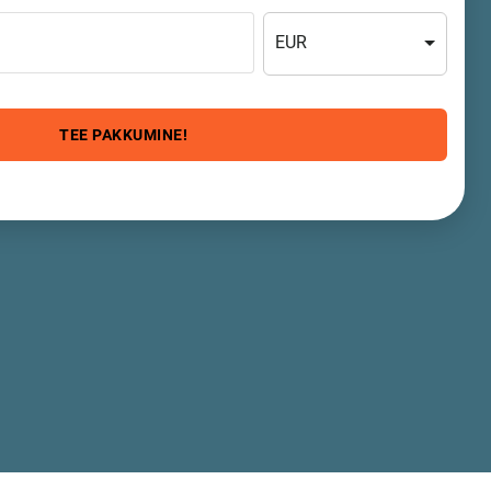
EUR
TEE PAKKUMINE!