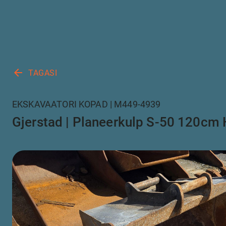
arrow_back
TAGASI
EKSKAVAATORI KOPAD | M449-4939
Gjerstad | Planeerkulp S-50 120cm