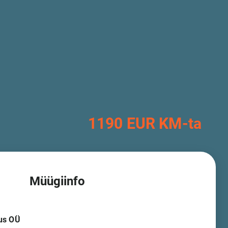
1190 EUR KM-ta
Müügiinfo
us OÜ