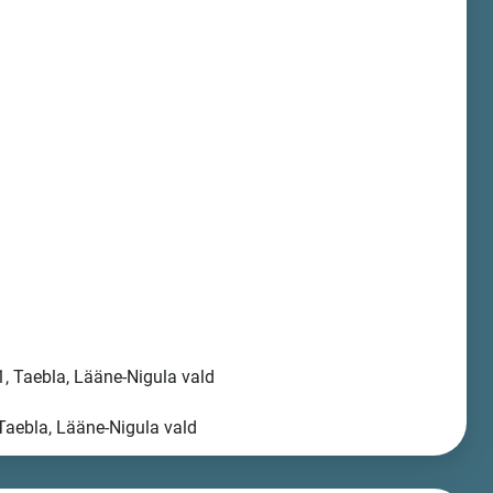
, Taebla, Lääne-Nigula vald