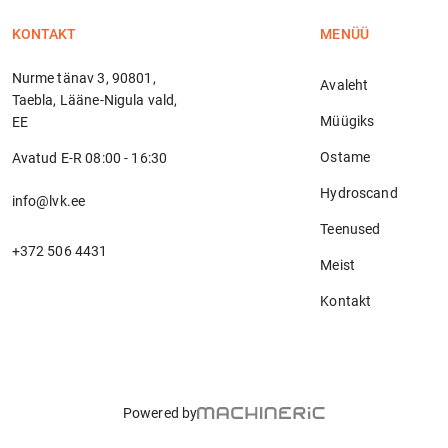
KONTAKT
MENÜÜ
Nurme tänav 3, 90801,
Avaleht
Taebla, Lääne-Nigula vald,
Müügiks
EE
Ostame
Avatud E-R 08:00 - 16:30
Hydroscand
info@lvk.ee
Teenused
+372 506 4431
Meist
Kontakt
Powered by