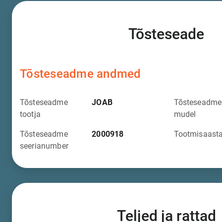
Tõsteseade
Tõsteseadme andmed
Tõsteseadme
JOAB
Tõsteseadme
tootja
mudel
Tõsteseadme
2000918
Tootmisaast
seerianumber
Teljed ja rattad