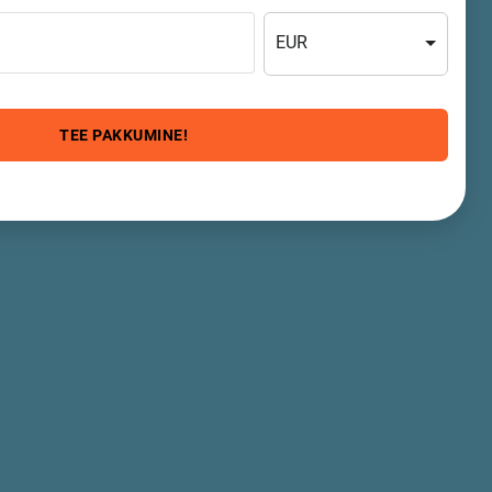
EUR
TEE PAKKUMINE!