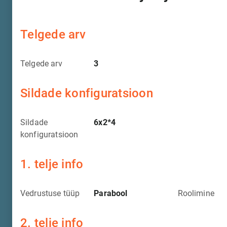
Telgede arv
Telgede arv
3
Sildade konfiguratsioon
Sildade
6x2*4
konfiguratsioon
1. telje info
Vedrustuse tüüp
Parabool
Roolimine
2. telje info