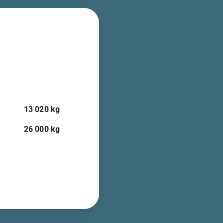
13 020
kg
26 000
kg