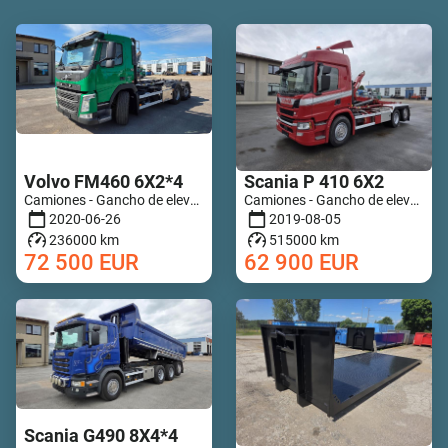
Volvo FM460 6X2*4
Scania P 410 6X2
Camiones - Gancho de elevación | M325-4029
Camiones - Gancho de elevación | M971-4818
2020-06-26
2019-08-05
236000 km
515000 km
72 500
EUR
62 900
EUR
Scania G490 8X4*4