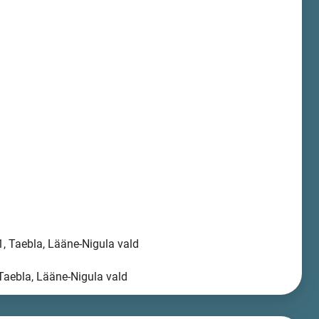
, Taebla, Lääne-Nigula vald