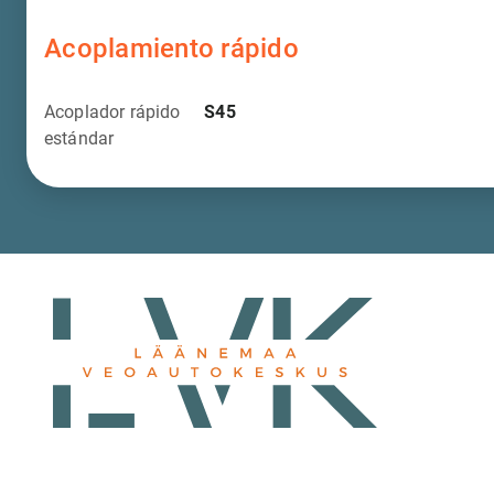
Acoplamiento rápido
Acoplador rápido
S45
estándar