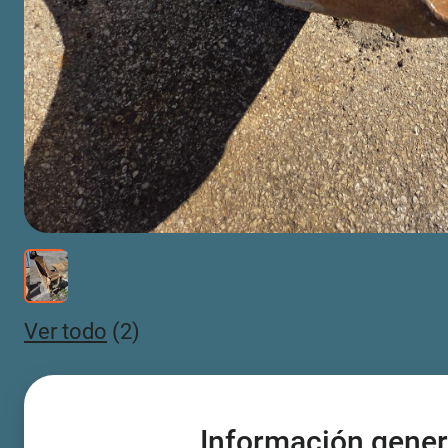
Ver todo
(2)
Información gener