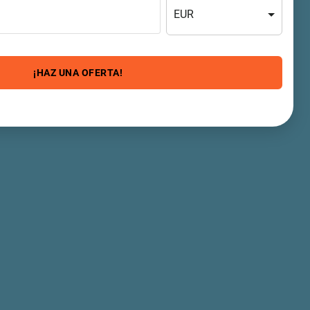
EUR
¡HAZ UNA OFERTA!