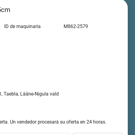
35cm
ID de maquinaria
M862-2579
, Taebla, Lääne-Nigula vald
rta. Un vendedor procesará su oferta en 24 horas.