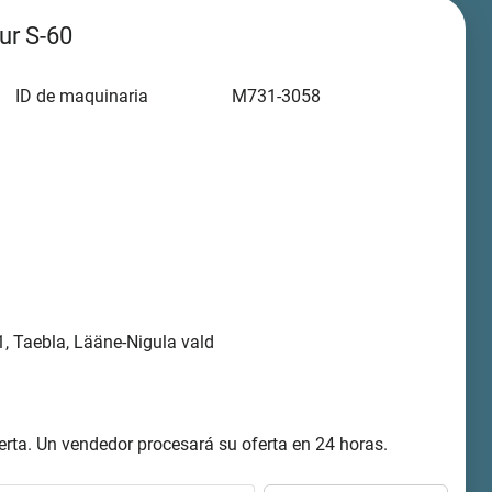
ur S-60
ID de maquinaria
M731-3058
, Taebla, Lääne-Nigula vald
rta. Un vendedor procesará su oferta en 24 horas.