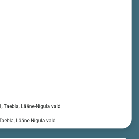
, Taebla, Lääne-Nigula vald