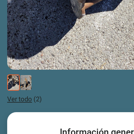
Ver todo
(2)
Información gener