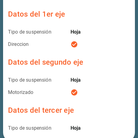
Datos del 1er eje
Tipo de suspensión
Hoja
check_circle
Direccion
Datos del segundo eje
Tipo de suspensión
Hoja
check_circle
Motorizado
Datos del tercer eje
Tipo de suspensión
Hoja