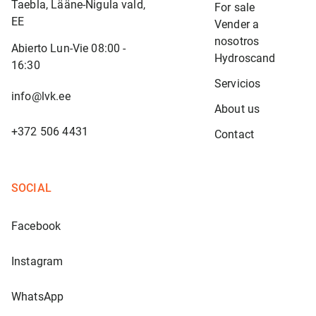
Taebla, Lääne-Nigula vald,
For sale
EE
Vender a 
nosotros
Abierto Lun-Vie 08:00 -
Hydroscand
16:30
Servicios
info@lvk.ee
About us
+372 506 4431
Contact
SOCIAL
Facebook
Instagram
WhatsApp