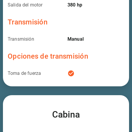
Salida del motor
380
hp
Transmisión
Transmisión
Manual
Opciones de transmisión
check_circle
Toma de fuerza
Cabina