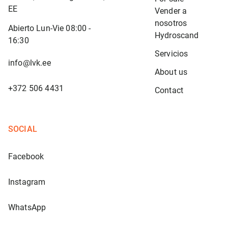
EE
Vender a 
nosotros
Abierto Lun-Vie 08:00 -
Hydroscand
16:30
Servicios
info@lvk.ee
About us
+372 506 4431
Contact
SOCIAL
Facebook
Instagram
WhatsApp