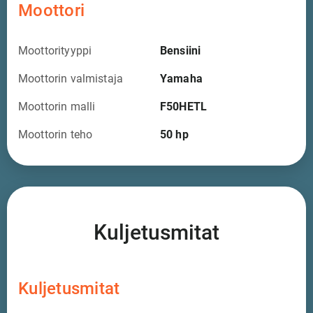
Moottori
Moottorityyppi
Bensiini
Moottorin valmistaja
Yamaha
Moottorin malli
F50HETL
Moottorin teho
50
hp
Kuljetusmitat
Kuljetusmitat