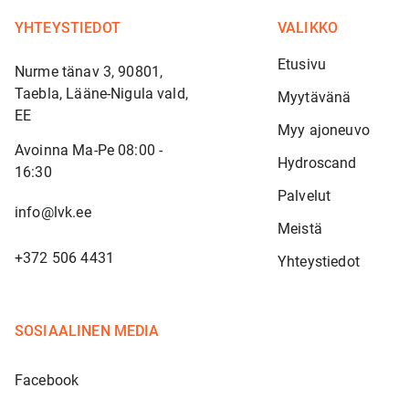
YHTEYSTIEDOT
VALIKKO
Etusivu
Nurme tänav 3, 90801,
Taebla, Lääne-Nigula vald,
Myytävänä
EE
Myy ajoneuvo
Avoinna Ma-Pe 08:00 -
Hydroscand
16:30
Palvelut
info@lvk.ee
Meistä
+372 506 4431
Yhteystiedot
SOSIAALINEN MEDIA
Facebook