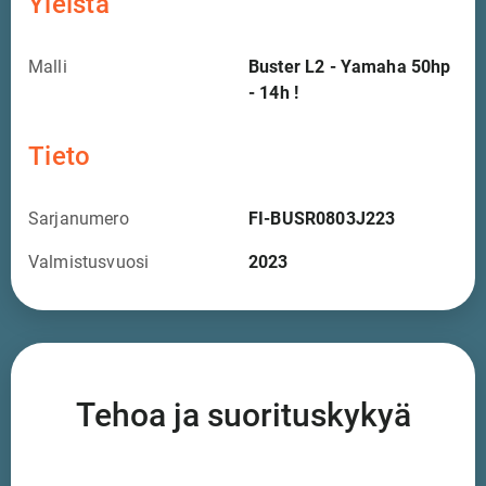
Yleistä
Malli
Buster L2 - Yamaha 50hp
- 14h !
Tieto
Sarjanumero
FI-BUSR0803J223
Valmistusvuosi
2023
Tehoa ja suorituskykyä