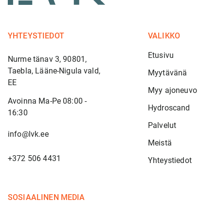
YHTEYSTIEDOT
VALIKKO
Etusivu
Nurme tänav 3, 90801,
Taebla, Lääne-Nigula vald,
Myytävänä
EE
Myy ajoneuvo
Avoinna Ma-Pe 08:00 -
Hydroscand
16:30
Palvelut
info@lvk.ee
Meistä
+372 506 4431
Yhteystiedot
SOSIAALINEN MEDIA