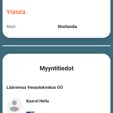
Yleistä
Malli
Dhollandia
Myyntitiedot
Läänemaa Veoautokeskus OÜ
Kaarel Heilu