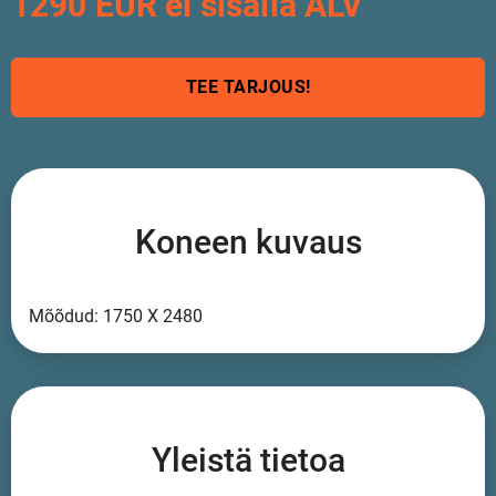
1290 EUR ei sisällä ALV
TEE TARJOUS!
Koneen kuvaus
Mõõdud: 1750 X 2480
Yleistä tietoa