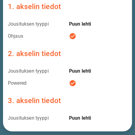
1. akselin tiedot
Jousituksen tyyppi
Puun lehti
check_circle
Ohjaus
2. akselin tiedot
Jousituksen tyyppi
Puun lehti
check_circle
Powered
3. akselin tiedot
Jousituksen tyyppi
Puun lehti