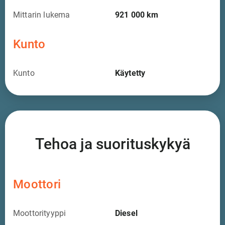
Mittarin lukema
921 000
km
Kunto
Kunto
Käytetty
Tehoa ja suorituskykyä
Moottori
Moottorityyppi
Diesel