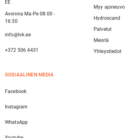
EE
Myy ajoneuvo
Avoinna Ma-Pe 08:00 -
Hydroscand
16:30
Palvelut
info@lvk.ee
Meistä
+372 506 4431
Yhteystiedot
SOSIAALINEN MEDIA
Facebook
Instagram
WhatsApp
Youtube