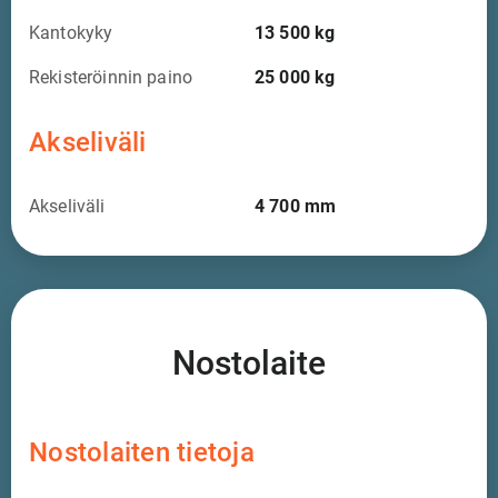
Kantokyky
13 500
kg
Rekisteröinnin paino
25 000
kg
Akseliväli
Akseliväli
4 700
mm
Nostolaite
Nostolaiten tietoja