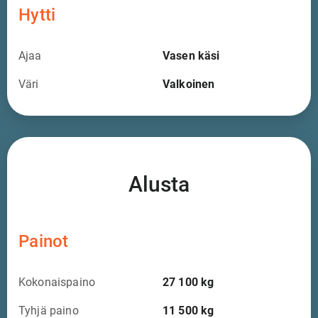
Hytti
Ajaa
Vasen käsi
Väri
Valkoinen
Alusta
Painot
Kokonaispaino
27 100
kg
Tyhjä paino
11 500
kg