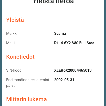
Yleistä tietoa
Yleistä
Merkki
Scania
Malli
R114 6X2 380 Full Steel
Konetiedot
VIN-koodi
XLER6X20004465013
Ensimmäinen rekisterointi
2002-05-31
päivä
Mittarin lukema