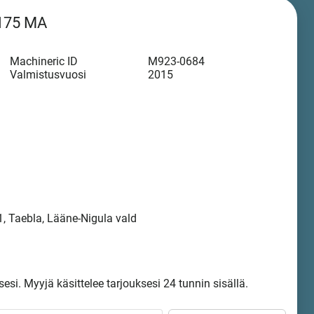
175 MA
Machineric ID
M923-0684
Valmistusvuosi
2015
, Taebla, Lääne-Nigula vald
sesi. Myyjä käsittelee tarjouksesi 24 tunnin sisällä.