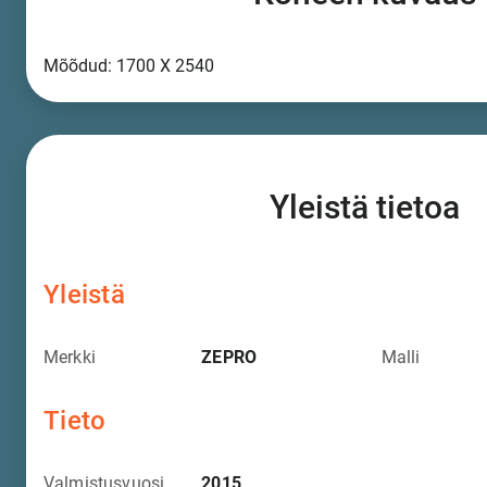
Mõõdud: 1700 X 2540
Yleistä tietoa
Yleistä
Merkki
ZEPRO
Malli
Tieto
Valmistusvuosi
2015