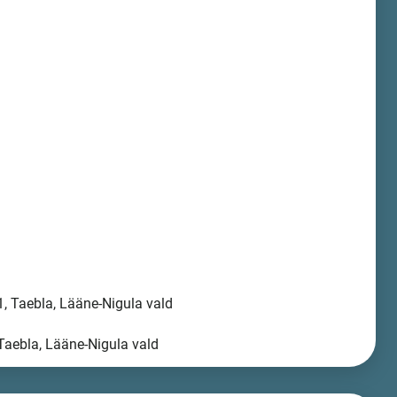
, Taebla, Lääne-Nigula vald