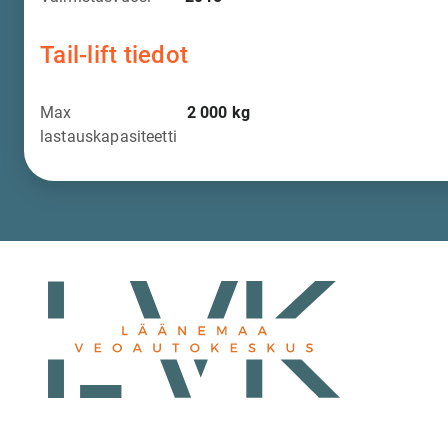
Tail-lift tiedot
Max
2 000
kg
lastauskapasiteetti