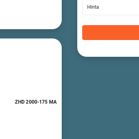
Hinta
ZHD 2000-175 MA