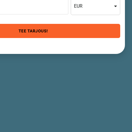
EUR
TEE TARJOUS!