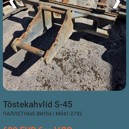
❮
❯
Tõstekahvlid S-45
ПАЛЛЕТНЫЕ ВИЛЫ | M041-2792