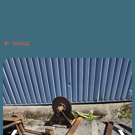
arrow_back
НАЗАД