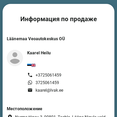
Информация по продаже
Läänemaa Veoautokeskus OÜ
Kaarel Heilu
+3725061459
3725061459
kaarel@lvak.ee
Местоположение